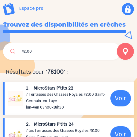
Espace pro
Trouvez des disponibilités en crèches
Résultats pour "
78100
" :
1. MicroStars P'tits 22
7 Terrasses des Chasses Royales 78100 Saint-
Voir
Germain-en-Laye
lun-ven 08h00-18h30
2. MicroStars P'tits 24
7 bis Terrasses des Chasses Royales 78100
Voir