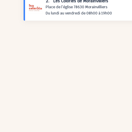
2. Les Coloriés de Morainvilliers
Place de l’église 78630 Morainvilliers
Du lundi au vendredi de 08h00 à 19h00