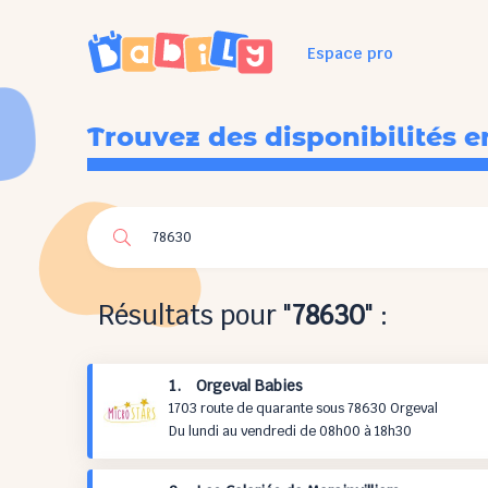
Espace pro
Trouvez des disponibilités e
Résultats pour "
78630
" :
1. Orgeval Babies
1703 route de quarante sous 78630 Orgeval
Du lundi au vendredi de 08h00 à 18h30