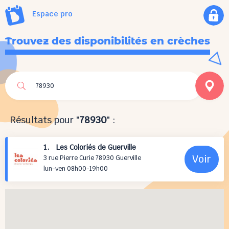
Espace pro
Trouvez des disponibilités en crèches
Résultats pour "
78930
" :
1. Les Coloriés de Guerville
Voir
3 rue Pierre Curie 78930 Guerville
lun-ven 08h00-19h00