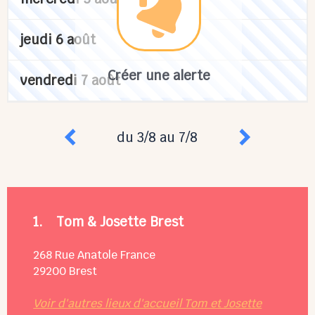
jeudi 6 août
Créer une alerte
vendredi 7 août
du 3/8 au 7/8
1.
Tom & Josette Brest
268 Rue Anatole France
29200
Brest
Voir d'autres lieux d'accueil Tom et Josette