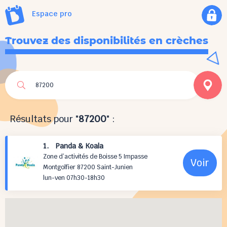
Espace pro
Trouvez des disponibilités en crèches
Résultats pour "
87200
" :
1. Panda & Koala
Zone d’activités de Boisse 5 Impasse
Voir
Montgolfier 87200 Saint-Junien
lun-ven 07h30-18h30