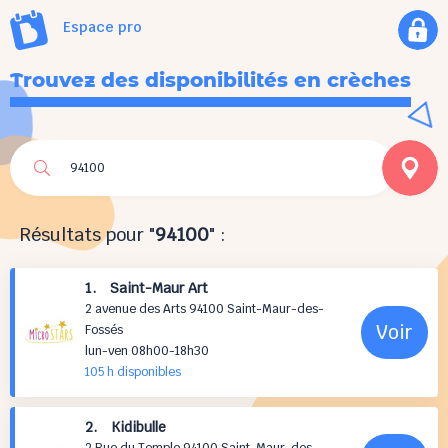
Espace pro
Trouvez des disponibilités en crèches
Résultats pour "
94100
" :
1. Saint-Maur Art
2 avenue des Arts 94100 Saint-Maur-des-
Voir
Fossés
lun-ven 08h00-18h30
105 h
disponibles
2. Kidibulle