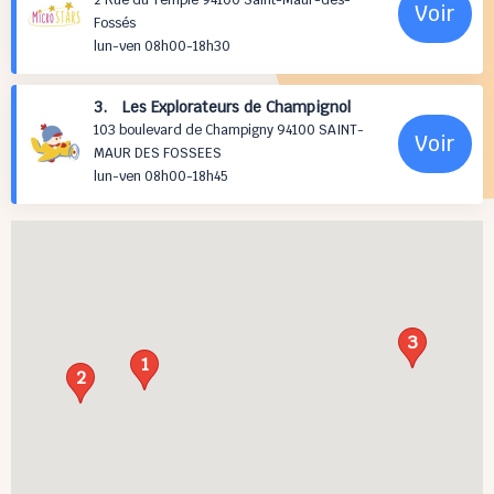
2 Rue du Temple 94100 Saint-Maur-des-
Voir
Fossés
lun-ven 08h00-18h30
3. Les Explorateurs de Champignol
103 boulevard de Champigny 94100 SAINT-
Voir
MAUR DES FOSSEES
lun-ven 08h00-18h45
3
1
2