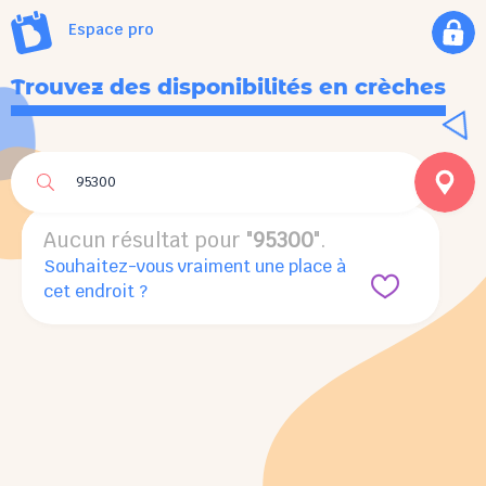
Espace pro
Trouvez des disponibilités en crèches
Aucun résultat pour "
95300
".
Aucun résultat pour "
95300
".
Souhaitez-vous vraiment une place à
cet endroit ?