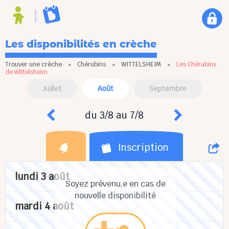
Les disponibilités en crèche
Trouver une crèche
»
Chérubins
»
WITTELSHEIM
»
Les Chérubins
de Wittelsheim
Juillet
Août
Septembre
du 3/8 au 7/8
Inscription
lundi 3 août
Soyez prévenu.e en cas de
nouvelle disponibilité
mardi 4 août