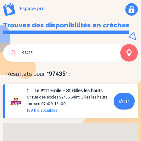
Espace pro
Trouvez des disponibilités en crèches
Résultats pour "
97435
" :
1. Le P'tit Emile - St Gilles les hauts
67 rue des écoles 97435 Saint Gilles les hauts
Voir
lun-ven 07h00-18h00
139 h
disponibles