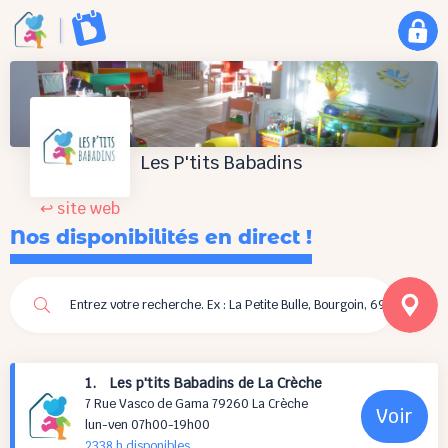
Les P'tits Babadins
↩ site web
Nos disponibilités en direct !
1. Les p'tits Babadins de La Crèche
7 Rue Vasco de Gama 79260 La Crèche
Voir
lun-ven 07h00-19h00
2338 h
disponibles