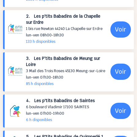
2. Les p'tits Babadins de la Chapelle
sur Erdre
Voir
1 bis rue Newton 44240 La Chapelle sur Erdre
lun-ven 08h00-18h30
133 h
disponibles
3. Les P’tits Babadins de Meung sur
Loire
Voir
3 Mail des Trois Roses 45130 Meung-sur-Loire
lun-ven 07h30-18h30
85 h
disponibles
4. Les p'tits Babadins de Saintes
6 boulevard Vladimir 17100 SAINTES
Voir
lun-ven 07h00-19h00
6 h
disponibles
5. Les P'tits Babadins de Quimperlé 1