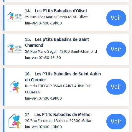
14. Les P'tits Babadins d'Olivet
Voir
29 rue Jules Marie Simon 45160 Olivet
lun-ven 07h00-19h00
15. Les p’tits Babadins de Saint
Chamond
Voir
2A Rue Marc Seguin 42400 Saint-Chamond
lun-ven 07h30-18h30
16. Les P'tits Babadins de Saint Aubin
du Cormier
Voir
Rue du TREGOR 35140 SAINT AUBIN DU
CORMIER
lun-ven 07h00-19h00
17. Les P'tits Babadins de Mellac
Voir
20 Rue Ferdinand Buisson 29300 Mellac
lun-ven 07h00-19h00