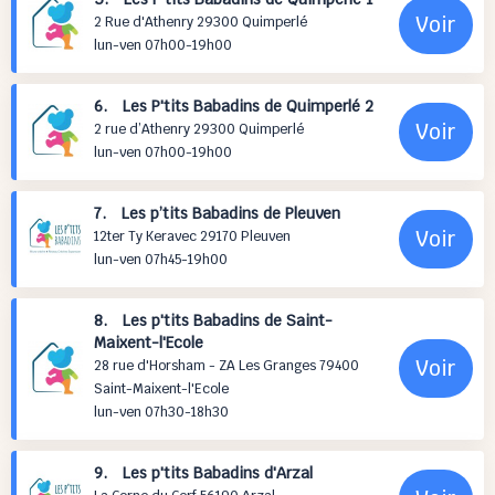
Voir
2 Rue d'Athenry 29300 Quimperlé
lun-ven 07h00-19h00
6. Les P'tits Babadins de Quimperlé 2
Voir
2 rue d’Athenry 29300 Quimperlé
lun-ven 07h00-19h00
7. Les p’tits Babadins de Pleuven
Voir
12ter Ty Keravec 29170 Pleuven
lun-ven 07h45-19h00
8. Les p'tits Babadins de Saint-
Maixent-l'Ecole
Voir
28 rue d'Horsham - ZA Les Granges 79400
Saint-Maixent-l'Ecole
lun-ven 07h30-18h30
9. Les p'tits Babadins d'Arzal