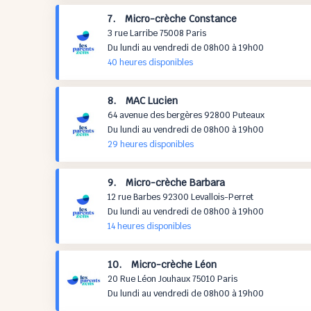
7. Micro-crèche Constance
3 rue Larribe 75008 Paris
Du lundi au vendredi de 08h00 à 19h00
40 h
eures
disponibles
8. MAC Lucien
64 avenue des bergères 92800 Puteaux
Du lundi au vendredi de 08h00 à 19h00
29 h
eures
disponibles
9. Micro-crèche Barbara
12 rue Barbes 92300 Levallois-Perret
Du lundi au vendredi de 08h00 à 19h00
14 h
eures
disponibles
10. Micro-crèche Léon
20 Rue Léon Jouhaux 75010 Paris
Du lundi au vendredi de 08h00 à 19h00