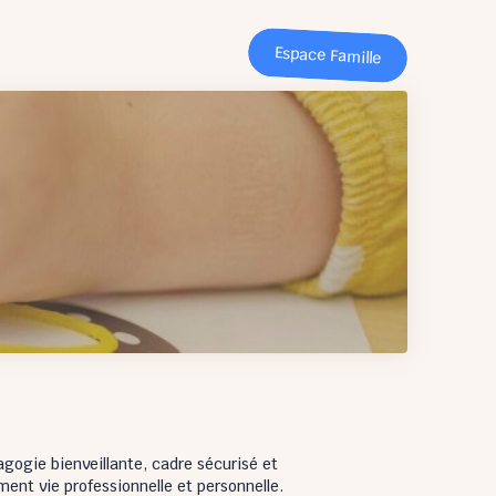
Espace Famille
agogie bienveillante, cadre sécurisé et
nt vie professionnelle et personnelle.