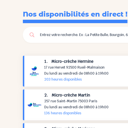
Nos disponibilités en direct !
1. Micro-crèche Hermine
17 rue Hervet 92500 Rueil-Malmaison
Du lundi au vendredi de 08h00 à 19h00
203 h
eures
disponibles
2. Micro-crèche Martin
257 rue Saint-Martin 75003 Paris
Du lundi au vendredi de 08h00 à 19h00
136 h
eures
disponibles