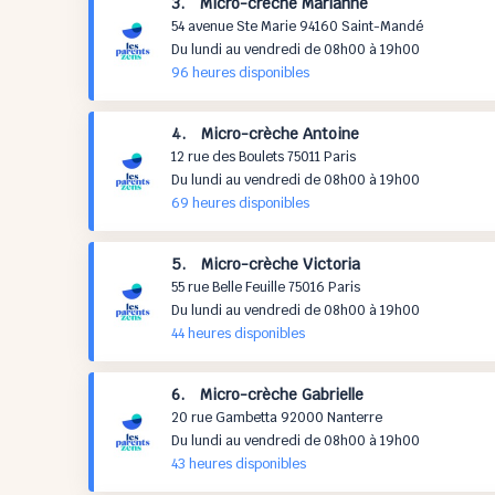
3. Micro-crèche Marianne
54 avenue Ste Marie 94160 Saint-Mandé
Du lundi au vendredi de 08h00 à 19h00
96 h
eures
disponibles
4. Micro-crèche Antoine
12 rue des Boulets 75011 Paris
Du lundi au vendredi de 08h00 à 19h00
69 h
eures
disponibles
5. Micro-crèche Victoria
55 rue Belle Feuille 75016 Paris
Du lundi au vendredi de 08h00 à 19h00
44 h
eures
disponibles
6. Micro-crèche Gabrielle
20 rue Gambetta 92000 Nanterre
Du lundi au vendredi de 08h00 à 19h00
43 h
eures
disponibles