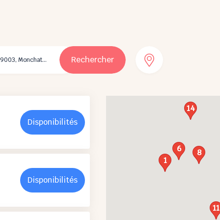
Rechercher
14
Disponibilités
6
8
1
Disponibilités
11