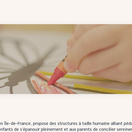
n Île-de-France, propose des structures à taille humaine alliant péd
ants de s’épanouir pleinement et aux parents de concilier sereineme