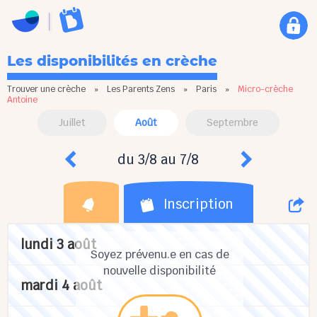
Les disponibilités en crèche
Trouver une crèche
»
Les Parents Zens
»
Paris
»
Micro-crèche
Antoine
Juillet
Août
Septembre
du 3/8 au 7/8
Inscription
lundi 3 août
Soyez prévenu.e en cas de
nouvelle disponibilité
mardi 4 août