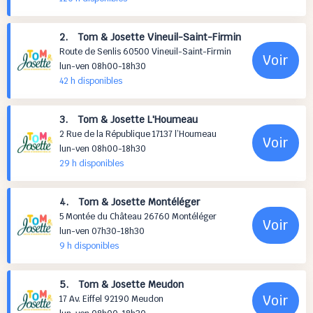
2. Tom & Josette Vineuil-Saint-Firmin
Route de Senlis 60500 Vineuil-Saint-Firmin
Voir
lun-ven 08h00-18h30
42 h
disponibles
3. Tom & Josette L'Houmeau
2 Rue de la République 17137 l’Houmeau
Voir
lun-ven 08h00-18h30
29 h
disponibles
4. Tom & Josette Montéléger
5 Montée du Château 26760 Montéléger
Voir
lun-ven 07h30-18h30
9 h
disponibles
5. Tom & Josette Meudon
Voir
17 Av. Eiffel 92190 Meudon