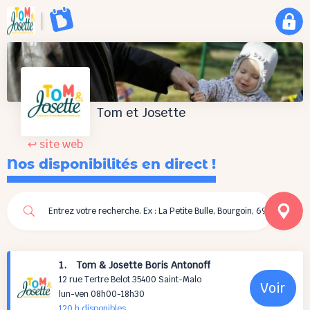
Tom et Josette
↩ site web
Nos disponibilités en direct !
1. Tom & Josette Boris Antonoff
12 rue Tertre Belot 35400 Saint-Malo
Voir
lun-ven 08h00-18h30
120 h
disponibles