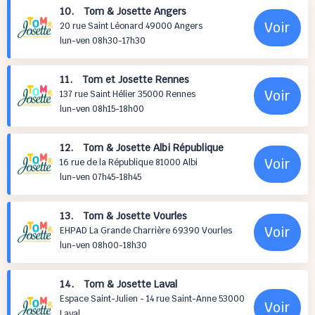
10. Tom & Josette Angers
Voir
20 rue Saint Léonard 49000 Angers
lun-ven 08h30-17h30
11. Tom et Josette Rennes
Voir
137 rue Saint Hélier 35000 Rennes
lun-ven 08h15-18h00
12. Tom & Josette Albi République
Voir
16 rue de la République 81000 Albi
lun-ven 07h45-18h45
13. Tom & Josette Vourles
Voir
EHPAD La Grande Charrière 69390 Vourles
lun-ven 08h00-18h30
14. Tom & Josette Laval
Espace Saint-Julien - 14 rue Saint-Anne 53000
Voir
Laval