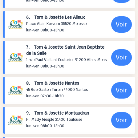
lun-ven 08h00-18h30
6. Tom & Josette Les Alleux
Voir
Place Alain Kervern 35520 Melesse
lun-ven 08h00-18h30
7. Tom & Josette Saint Jean Baptiste
de la Salle
Voir
1 rue Paul Vaillant Couturier 91200 Athis-Mons
lun-ven 08h00-18h30
8. Tom & Josette Nantes
Voir
45 Rue Gaston Turpin 44000 Nantes
lun-ven 07h30-18h30
9. Tom & Josette Montaudran
Voir
Pl. Mady Mesplé 31400 Toulouse
lun-ven 08h00-18h30