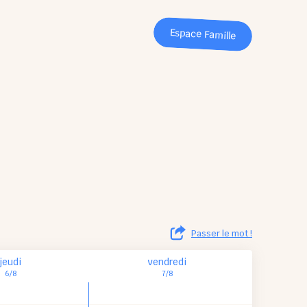
Espace Famille
Passer le mot !
jeudi
vendredi
6/8
7/8