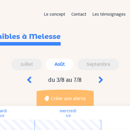
Le concept
Contact
Les témoignages
nibles
à Melesse
Juillet
Août
Septembre
du 3/8 au 7/8
Créer une alerte
ardi
mercredi
4/8
5/8