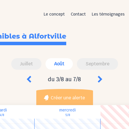
Le concept
Contact
Les témoignages
nibles
à Alfortville
Juillet
Août
Septembre
du 3/8 au 7/8
Créer une alerte
ardi
mercredi
4/8
5/8