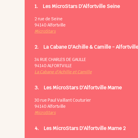
1.
Les MicroStars D'Alfortville Seine
2 rue de Seine
94140
Alfortville
MicroStars
2.
La Cabane D'Achille & Camille - Alfortvill
34 RUE CHARLES DE GAULLE
94140
ALFORTVILLE
La Cabane d'Achille et Camille
3.
Les MicroStars D'Alfortville Marne
30 rue Paul Vaillant Couturier
94140
Alfortville
MicroStars
4.
Les MicroStars D'Alfortville Marne 2