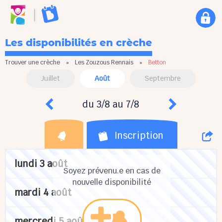
Les disponibilités en crèche
Trouver une crèche
»
Les Zouzous Rennais
»
Betton
Juillet
Août
Septembre
du 3/8 au 7/8
Inscription
lundi 3 août
Soyez prévenu.e en cas de
nouvelle disponibilité
mardi 4 août
mercredi 5 août