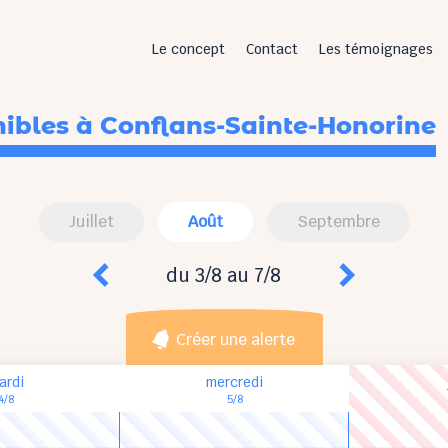
Le concept
Contact
Les témoignages
nibles
à Conflans-Sainte-Honorine
Juillet
Août
Septembre
du 3/8 au 7/8
Créer une alerte
ardi
mercredi
4/8
5/8