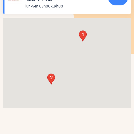
Sainte-Honorine
lun-ven 08h00-19h00
1
2