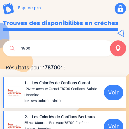
Espace pro
Trouvez des disponibilités en crèches
Résultats pour "
78700
" :
1. Les Coloriés de Conflans Carnot
124 ter avenue Carnot 78700 Conflans-Sainte-
Voir
Honorine
lun-ven 08h00-19h00
2. Les Coloriés de Conflans Berteaux
55 rue Maurice Berteaux 78700 Conflans-
Voir