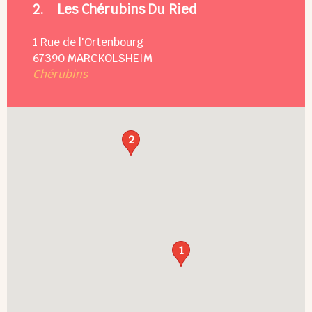
2.
Les Chérubins Du Ried
1 Rue de l'Ortenbourg
67390
MARCKOLSHEIM
Chérubins
2
1