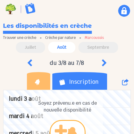
Les disponibilités en crèche
Trouver une crèche
»
Crèche par nature
»
Marcoussis
Juillet
Août
Septembre
du 3/8 au 7/8
Inscription
lundi 3 août
Soyez prévenu.e en cas de
nouvelle disponibilité
mardi 4 août
mercredi 5 août