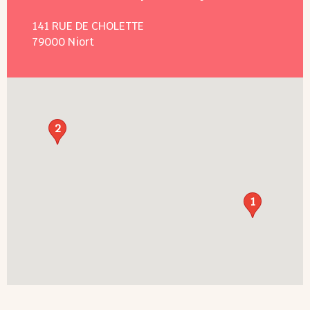
141 RUE DE CHOLETTE
79000
Niort
2
1