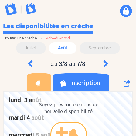
Les disponibilités en crèche
Trouver une crèche
»
Poix-du-Nord
Juillet
Août
Septembre
du 3/8 au 7/8
Inscription
lundi 3 août
Soyez prévenu.e en cas de
nouvelle disponibilité
mardi 4 août
mercredi 5 août