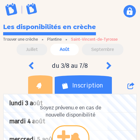
Les disponibilités en crèche
Trouver une crèche
»
Plantine
»
Saint-Vincent-de-Tyrosse
Juillet
Août
Septembre
du 3/8 au 7/8
Inscription
lundi 3 août
Soyez prévenu.e en cas de
nouvelle disponibilité
mardi 4 août
mercredi 5 août