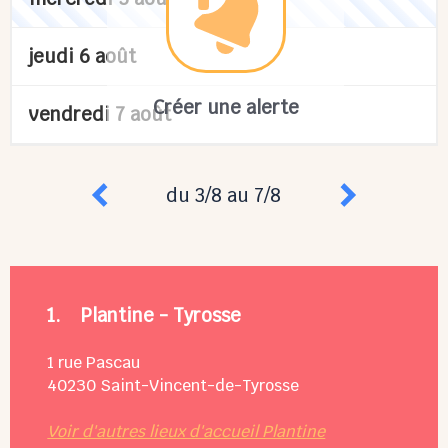
jeudi 6 août
Créer une alerte
vendredi 7 août
du 3/8 au 7/8
1.
Plantine - Tyrosse
1 rue Pascau
40230
Saint-Vincent-de-Tyrosse
Voir d'autres lieux d'accueil Plantine