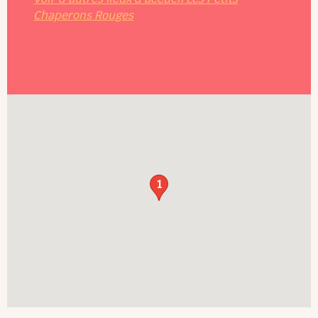
Chaperons Rouges
1