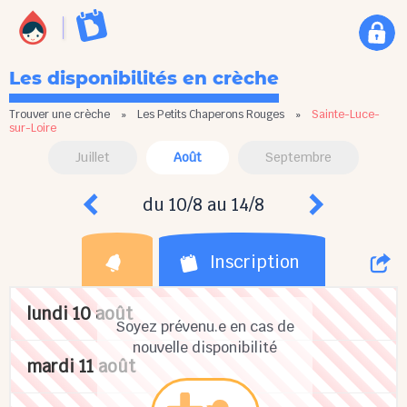
Les disponibilités en crèche
Trouver une crèche
»
Les Petits Chaperons Rouges
»
Sainte-Luce-
sur-Loire
Juillet
Août
Septembre
du 10/8 au 14/8
Inscription
lundi 10 août
Soyez prévenu.e en cas de
nouvelle disponibilité
mardi 11 août