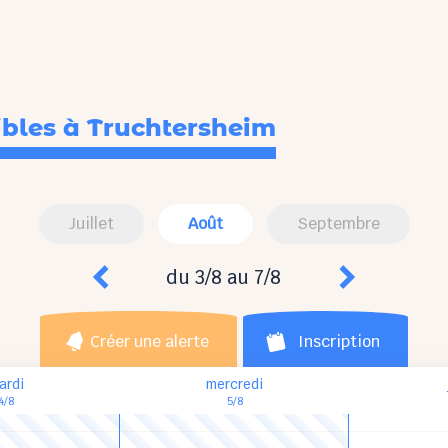
ibles
à Truchtersheim
Juillet
Août
Septembre
du 3/8 au 7/8
Créer une alerte
Inscription
ardi
mercredi
4/8
5/8