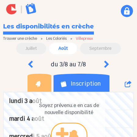
Les disponibilités en crèche
Trouver une crèche
»
Les Coloriés
»
Villepreux
Juillet
Août
Septembre
du 3/8 au 7/8
Inscription
lundi 3 août
Soyez prévenu.e en cas de
nouvelle disponibilité
mardi 4 août
mercredi 5 août