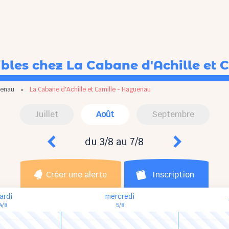
ibles
chez La Cabane d'Achille et 
enau
»
La Cabane d'Achille et Camille - Haguenau
Juillet
Août
Septembre
du 3/8 au 7/8
Créer une alerte
Inscription
ardi
mercredi
4/8
5/8