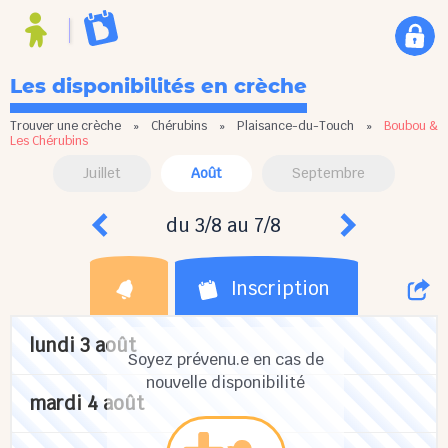
Les disponibilités en crèche
Trouver une crèche
»
Chérubins
»
Plaisance-du-Touch
»
Boubou &
Les Chérubins
Juillet
Août
Septembre
du 3/8 au 7/8
Inscription
lundi 3 août
Soyez prévenu.e en cas de
nouvelle disponibilité
mardi 4 août