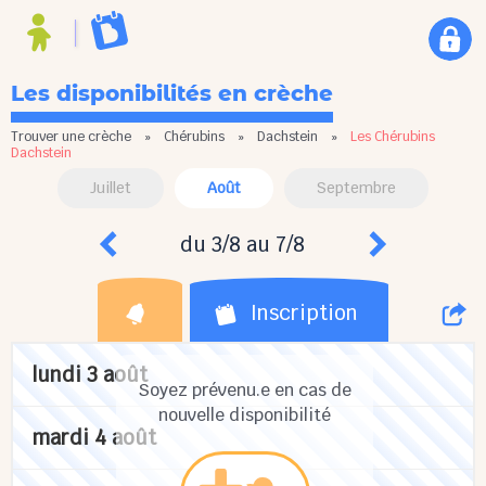
Les disponibilités en crèche
Trouver une crèche
»
Chérubins
»
Dachstein
»
Les Chérubins
Dachstein
Juillet
Août
Septembre
du 3/8 au 7/8
Inscription
lundi 3 août
Soyez prévenu.e en cas de
nouvelle disponibilité
mardi 4 août