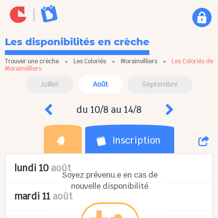
Les disponibilités en crèche
Trouver une crèche
»
Les Coloriés
»
Morainvilliers
»
Les Coloriés de
Morainvilliers
Juillet
Août
Septembre
du 10/8 au 14/8
Inscription
lundi 10 août
Soyez prévenu.e en cas de
nouvelle disponibilité
mardi 11 août