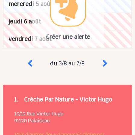
mercredi 5 août
jeudi 6 août
Créer une alerte
vendredi 7 août
du 3/8 au 7/8
1.
Crèche Par Nature - Victor Hugo
10/12 Rue Victor Hugo
91120
Palaiseau
Voir d'autres lieux d'accueil Crèche par