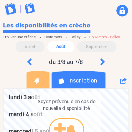
Les disponibilités en crèche
Trouver une crèche
»
Doux mots
»
Belley
»
Doux mots - Belley
Juillet
Août
Septembre
du 3/8 au 7/8
Inscription
lundi 3 août
Soyez prévenu.e en cas de
nouvelle disponibilité
mardi 4 août
mercredi 5 août