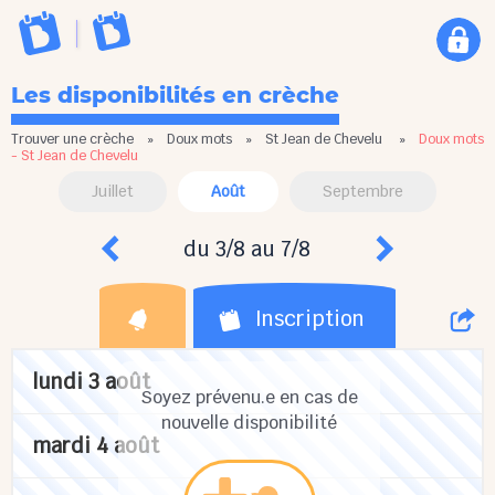
Les disponibilités en crèche
Trouver une crèche
»
Doux mots
»
St Jean de Chevelu
»
Doux mots
- St Jean de Chevelu
Juillet
Août
Septembre
du 3/8 au 7/8
Inscription
lundi 3 août
Soyez prévenu.e en cas de
nouvelle disponibilité
mardi 4 août