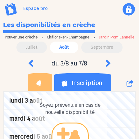
Espace pro
Les disponibilités en crèche
Trouver une crèche
»
Châlons-en-Champagne
»
Jardin Pom'Cannelle
Juillet
Août
Septembre
du 3/8 au 7/8
Inscription
lundi 3 août
Soyez prévenu.e en cas de
nouvelle disponibilité
mardi 4 août
mercredi 5 août