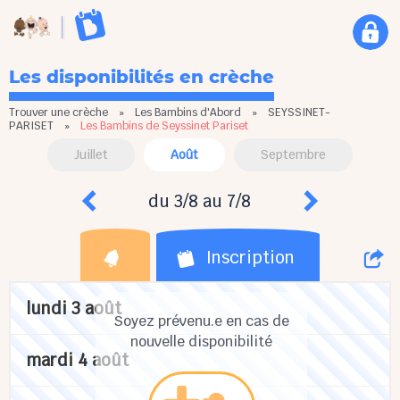
Les disponibilités en crèche
Trouver une crèche
»
Les Bambins d'Abord
»
SEYSSINET-
PARISET
»
Les Bambins de Seyssinet Pariset
Juillet
Août
Septembre
du 3/8 au 7/8
Inscription
lundi 3 août
Soyez prévenu.e en cas de
nouvelle disponibilité
mardi 4 août