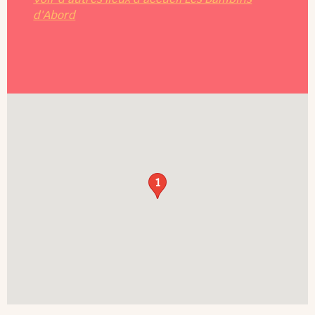
d'Abord
1