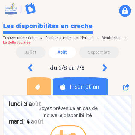
Les disponibilités en crèche
Trouver une crèche
»
Familles rurales de l'Hérault
»
Montpellier
»
La Belle Journée
Juillet
Août
Septembre
du 3/8 au 7/8
Inscription
lundi 3 août
Soyez prévenu.e en cas de
nouvelle disponibilité
mardi 4 août