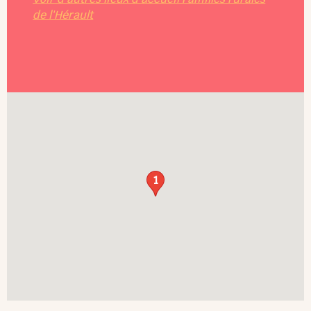
de l'Hérault
1