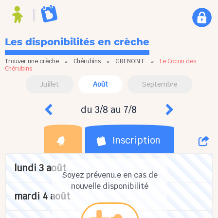
Les disponibilités en crèche
Trouver une crèche
»
Chérubins
»
GRENOBLE
»
Le Cocon des
Chérubins
Juillet
Août
Septembre
du 3/8 au 7/8
Inscription
lundi 3 août
Soyez prévenu.e en cas de
nouvelle disponibilité
mardi 4 août