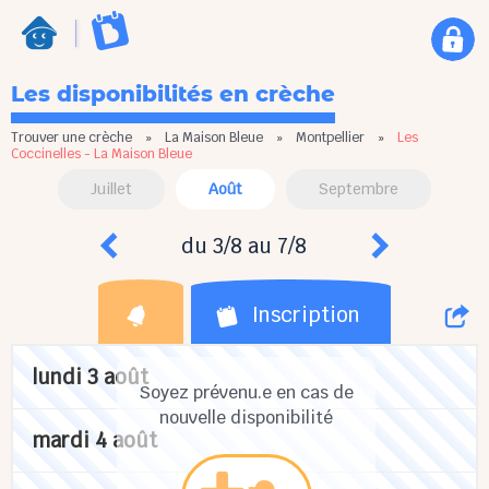
Les disponibilités en crèche
Trouver une crèche
»
La Maison Bleue
»
Montpellier
»
Les
Coccinelles - La Maison Bleue
Juillet
Août
Septembre
du 3/8 au 7/8
Inscription
lundi 3 août
Soyez prévenu.e en cas de
nouvelle disponibilité
mardi 4 août