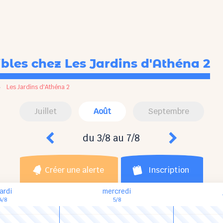
ibles
chez Les Jardins d'Athéna 2
»
Les Jardins d'Athéna 2
Juillet
Août
Septembre
du 3/8 au 7/8
Créer une alerte
Inscription
ardi
mercredi
4/8
5/8