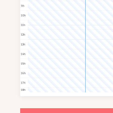
9h
10h
11h
12h
13h
14h
15h
16h
17h
18h