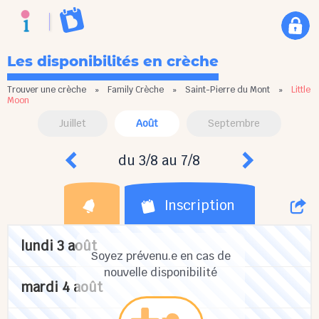
Les disponibilités en crèche
Trouver une crèche
»
Family Crèche
»
Saint-Pierre du Mont
»
Little
Moon
Juillet
Août
Septembre
du 3/8 au 7/8
Inscription
lundi 3 août
Soyez prévenu.e en cas de
nouvelle disponibilité
mardi 4 août