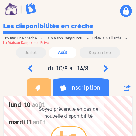
Les disponibilités en crèche
Trouver une crèche
»
La Maison Kangourou
»
Brive la Gaillarde
»
La Maison Kangourou Brive
Juillet
Août
Septembre
du 10/8 au 14/8
Inscription
lundi 10 août
Soyez prévenu.e en cas de
nouvelle disponibilité
mardi 11 août