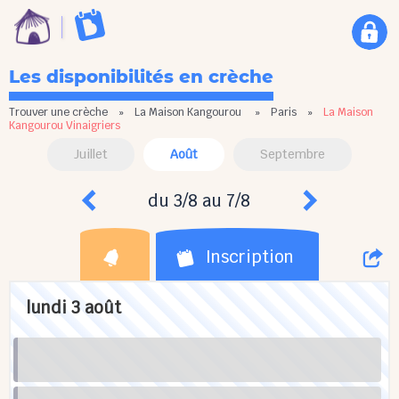
Les disponibilités en crèche
Trouver une crèche
»
La Maison Kangourou
»
Paris
»
La Maison
Kangourou Vinaigriers
Juillet
Août
Septembre
du 3/8 au 7/8
Inscription
lundi 3 août