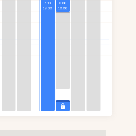
7
:
30
8
:
00
19
:
00
10
:
00
18
:
00
19
:
00