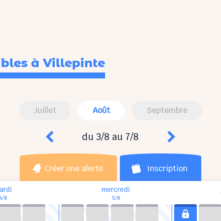
ibles
à Villepinte
Juillet
Août
Septembre
du 3/8 au 7/8
Créer une alerte
Inscription
ardi
mercredi
4/8
5/8