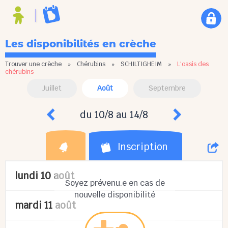
Les disponibilités en crèche
Trouver une crèche
»
Chérubins
»
SCHILTIGHEIM
»
L'oasis des
chérubins
Juillet
Août
Septembre
du 10/8 au 14/8
Inscription
lundi 10 août
Soyez prévenu.e en cas de
nouvelle disponibilité
mardi 11 août