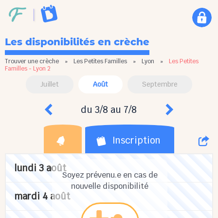
Les disponibilités en crèche
Trouver une crèche
»
Les Petites Familles
»
Lyon
»
Les Petites
Familles - Lyon 2
Juillet
Août
Septembre
du 3/8 au 7/8
Inscription
lundi 3 août
Soyez prévenu.e en cas de
nouvelle disponibilité
mardi 4 août