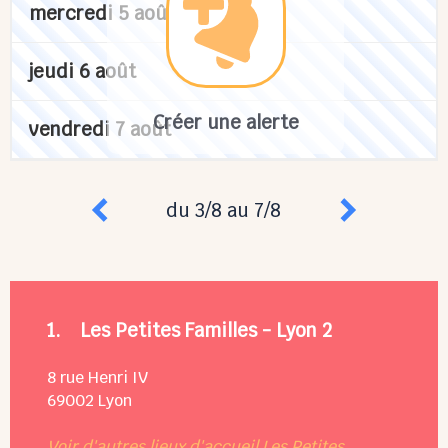
mercredi 5 août
jeudi 6 août
Créer une alerte
vendredi 7 août
du 3/8 au 7/8
1.
Les Petites Familles - Lyon 2
8 rue Henri IV
69002
Lyon
Voir d'autres lieux d'accueil Les Petites