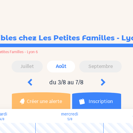
ibles
chez Les Petites Familles - Ly
etites Familles - Lyon 6
Juillet
Août
Septembre
du 3/8 au 7/8
Créer une alerte
Inscription
ardi
mercredi
4/8
5/8