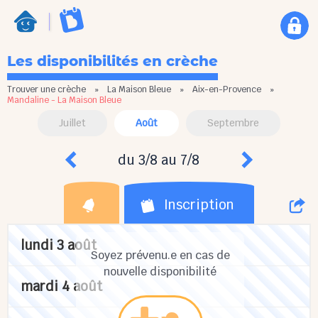
Les disponibilités en crèche
Trouver une crèche
»
La Maison Bleue
»
Aix-en-Provence
»
Mandaline - La Maison Bleue
Juillet
Août
Septembre
du 3/8 au 7/8
Inscription
lundi 3 août
Soyez prévenu.e en cas de
nouvelle disponibilité
mardi 4 août