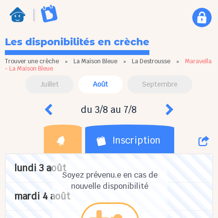
Les disponibilités en crèche
Trouver une crèche
»
La Maison Bleue
»
La Destrousse
»
Maravella
- La Maison Bleue
Juillet
Août
Septembre
du 3/8 au 7/8
Inscription
lundi 3 août
Soyez prévenu.e en cas de
nouvelle disponibilité
mardi 4 août