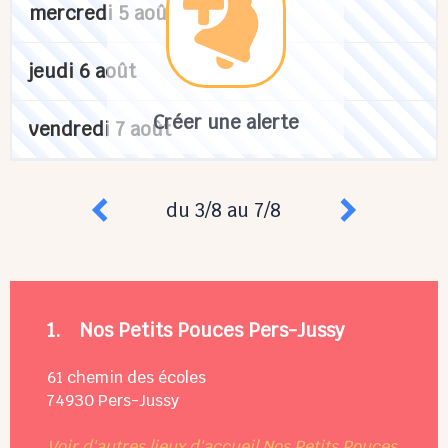
mercredi 5 août
jeudi 6 août
Créer une alerte
vendredi 7 août
du 3/8 au 7/8
1.
Nos Petits Pouces Pers-Jussy
61 chemin des écoles
74930
Pers-Jussy
Voir d'autres lieux d'accueil Nos Petits Pouces